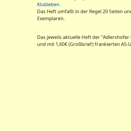
Klubleben
.
Das Heft umfaßt in der Regel 20 Seiten und
Exemplaren.
Das jeweils aktuelle Heft der "Adlershofe
und mit 1,60€ (Großbrief) frankierten A