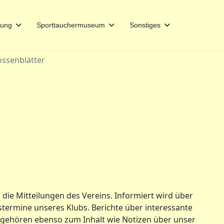
dung
Sporttauchermuseum
Sonstiges
ossenblätter
 die Mitteilungen des Vereins. Informiert wird über
stermine unseres Klubs. Berichte über interessante
gehören ebenso zum Inhalt wie Notizen über unser