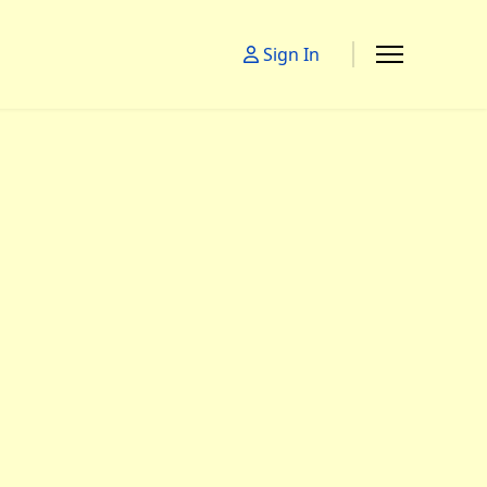
Sign In