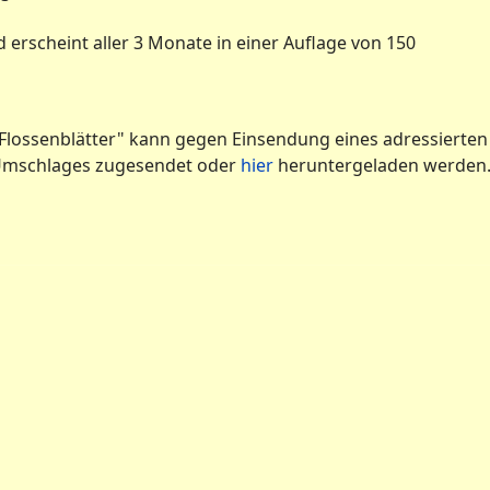
 erscheint aller 3 Monate in einer Auflage von 150
r Flossenblätter" kann gegen Einsendung eines adressierten
5-Umschlages zugesendet oder
hier
heruntergeladen werden