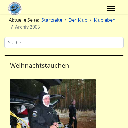
Aktuelle Seite:
Startseite
Der Klub
Klubleben
Archiv 2005
Archivsuche
Weihnachtstauchen