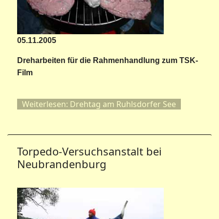
05.11.2005
Dreharbeiten
für die Rahmenhandlung zum TSK-
Film
Weiterlesen: Drehtag am Ruhlsdorfer See
Torpedo-Versuchsanstalt bei
Neubrandenburg