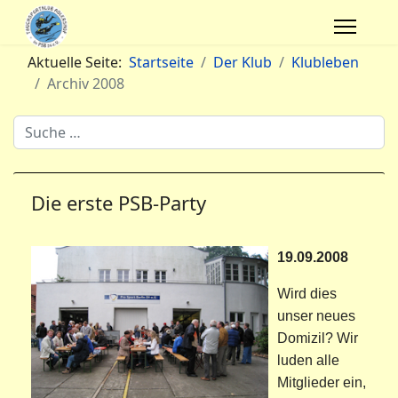
Aktuelle Seite:
Startseite
Der Klub
Klubleben
Archiv 2008
Archivsuche
Die erste PSB-Party
19.09.2008
Wird dies
unser neues
Domizil? Wir
luden alle
Mitglieder ein,